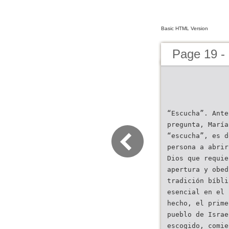
Basic HTML Version
Page 19 -
“Escucha”. Ante
pregunta, María
“escucha”, es d
persona a abrir
Dios que requie
apertura y obed
tradición bíbli
esencial en el 
hecho, el prime
pueblo de Israe
escogido, comie