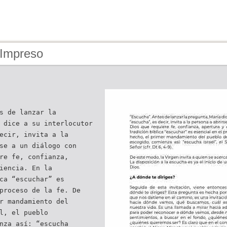
 Impreso
s de lanzar la
 dice a su interlocutor
ecir, invita a la
se a un diálogo con
re fe, confianza,
iencia. En la
ca “escuchar” es
proceso de la fe. De
r mandamiento del
l, el pueblo
nza así: “escucha