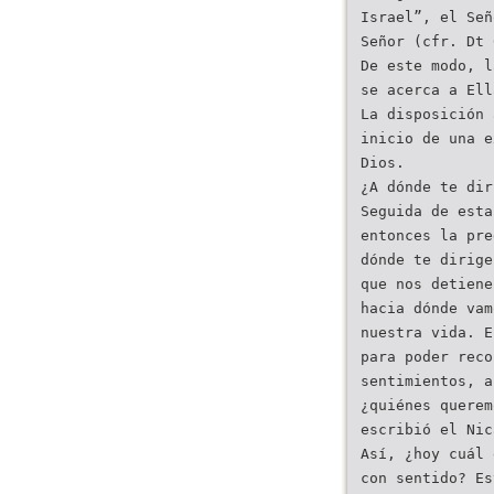
Israel”, el Señ
Señor (cfr. Dt 
De este modo, l
se acerca a Ell
La disposición 
inicio de una e
Dios.
¿A dónde te dir
Seguida de esta
entonces la pre
dónde te dirige
que nos detiene
hacia dónde vam
nuestra vida. E
para poder reco
sentimientos, a
¿quiénes querem
escribió el Nic
Así, ¿hoy cuál 
con sentido? Es