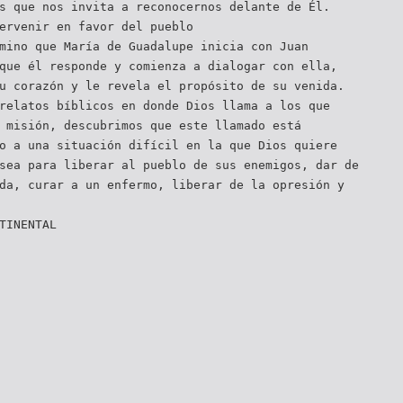
s que nos invita a reconocernos delante de Él.
ervenir en favor del pueblo
mino que María de Guadalupe inicia con Juan
que él responde y comienza a dialogar con ella,
u corazón y le revela el propósito de su venida.
relatos bíblicos en donde Dios llama a los que
 misión, descubrimos que este llamado está
o a una situación difícil en la que Dios quiere
sea para liberar al pueblo de sus enemigos, dar de
da, curar a un enfermo, liberar de la opresión y
TINENTAL