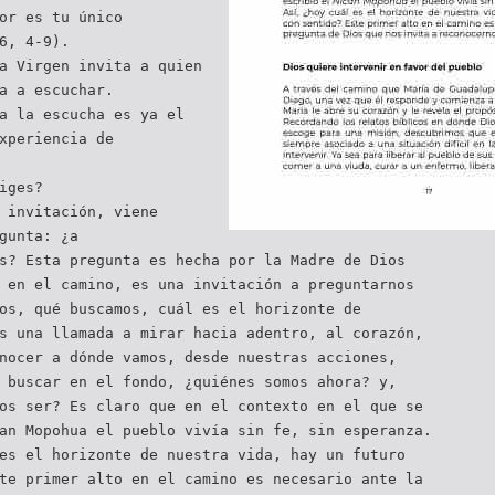
or es tu único
6, 4-9).
a Virgen invita a quien
a a escuchar.
a la escucha es ya el
xperiencia de
iges?
 invitación, viene
gunta: ¿a
s? Esta pregunta es hecha por la Madre de Dios
 en el camino, es una invitación a preguntarnos
os, qué buscamos, cuál es el horizonte de
s una llamada a mirar hacia adentro, al corazón,
nocer a dónde vamos, desde nuestras acciones,
 buscar en el fondo, ¿quiénes somos ahora? y,
os ser? Es claro que en el contexto en el que se
an Mopohua el pueblo vivía sin fe, sin esperanza.
es el horizonte de nuestra vida, hay un futuro
te primer alto en el camino es necesario ante la