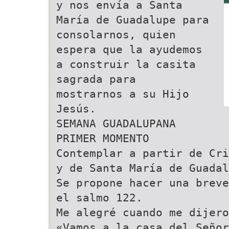
y nos envía a Santa
María de Guadalupe para
consolarnos, quien
espera que la ayudemos
a construir la casita
sagrada para
mostrarnos a su Hijo
Jesús.
SEMANA GUADALUPANA
PRIMER MOMENTO
Contemplar a partir de Cri
y de Santa María de Guadal
Se propone hacer una breve
el salmo 122.
Me alegré cuando me dijero
«Vamos a la casa del Señor