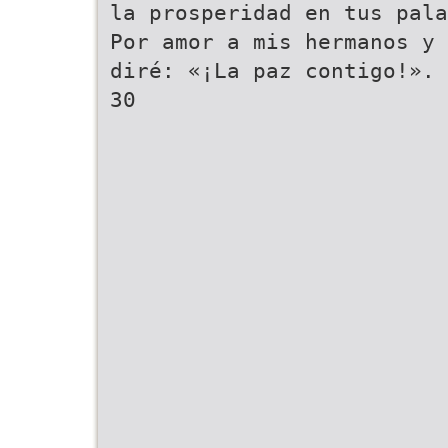
la prosperidad en tus pala
Por amor a mis hermanos y 
diré: «¡La paz contigo!».
30