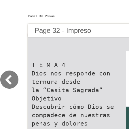
Basic HTML Version
Page 32 - Impreso
T E M A 4
Dios nos responde con
ternura desde
la “Casita Sagrada”
Objetivo
Descubrir cómo Dios se
compadece de nuestras
penas y dolores