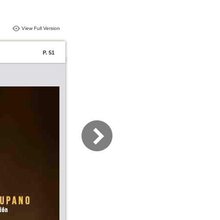
View Full Version
P. 51