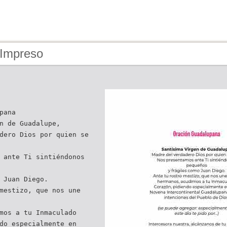
 Impreso
pana
n de Guadalupe,
dero Dios por quien se
 ante Ti sintiéndonos
 Juan Diego.
mestizo, que nos une
mos a tu Inmaculado
do especialmente en