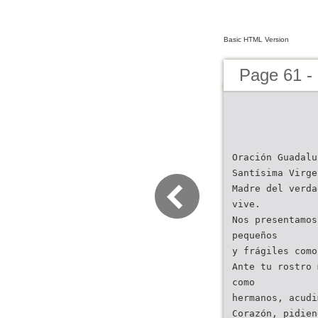
Basic HTML Version
Page 61 -
Oración Guadalu
Santísima Virge
Madre del verda
vive.
Nos presentamos
pequeños
y frágiles como
Ante tu rostro 
como
hermanos, acudi
Corazón, pidien