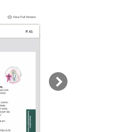
View Full Version
P. 61