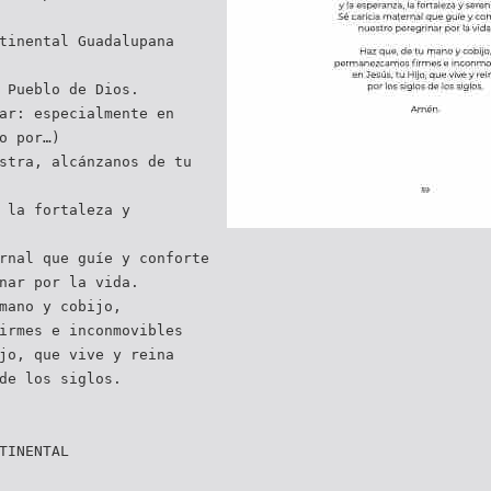
tinental Guadalupana
 Pueblo de Dios.
ar: especialmente en
o por…)
stra, alcánzanos de tu
 la fortaleza y
rnal que guíe y conforte
nar por la vida.
mano y cobijo,
irmes e inconmovibles
jo, que vive y reina
de los siglos.
TINENTAL