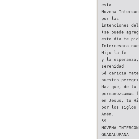
esta
Novena Intercon
por las
intenciones del
(se puede agreg
este día te pid
Intercesora nue
Hijo la fe
y la esperanza,
serenidad.
Sé caricia mate
nuestro peregri
Haz que, de tu 
permanezcamos f
en Jesús, tu Hi
por los siglos 
Amén.
59
NOVENA INTERCON
GUADALUPANA