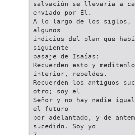
salvación se llevaría a ca
enviado por Él.
A lo largo de los siglos, 
algunos
indicios del plan que habí
siguiente
pasaje de Isaías:
Recuerden esto y medítenl
interior, rebeldes.
Recuerden los antiguos suc
otro; soy el
Señor y no hay nadie igual
el futuro
por adelantado, y de ante
sucedido. Soy yo
7