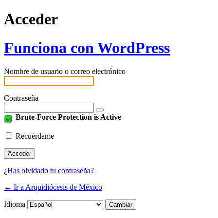
Acceder
Funciona con WordPress
Nombre de usuario o correo electrónico
Contraseña
Brute-Force Protection is Active
Recuérdame
¿Has olvidado tu contraseña?
← Ir a Arquidiócesis de México
Idioma