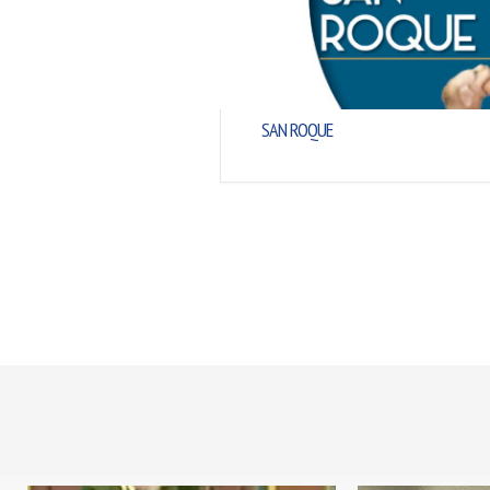
B. BARTOLOMÉ DÍAS LAUREL