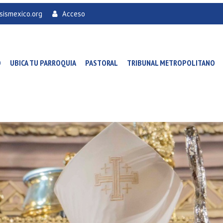
sismexico.org
Acceso
O
UBICA TU PARROQUIA
PASTORAL
TRIBUNAL METROPOLITANO