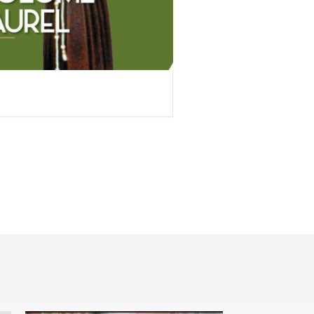
NOPLA
SAN JUAN EUDES