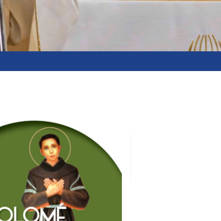
19
agosto
2026