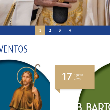
1
2
3
4
EVENTOS
18
agosto
2026