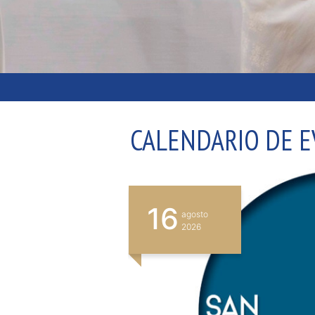
CALENDARIO DE 
17
agosto
2026