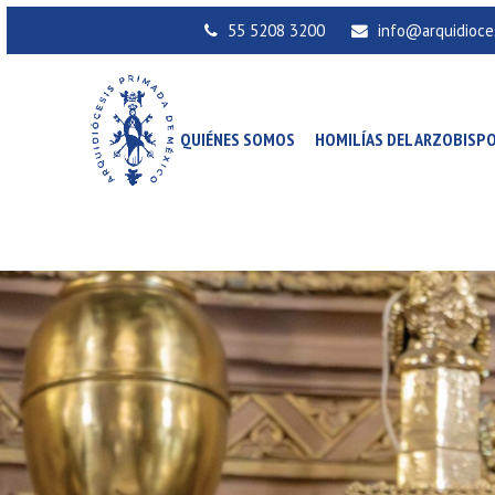
55 5208 3200
info@arquidioce
QUIÉNES SOMOS
HOMILÍAS DEL ARZOBISP