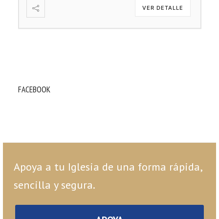
VER DETALLE
FACEBOOK
Apoya a tu Iglesia de una forma rápida,
sencilla y segura.