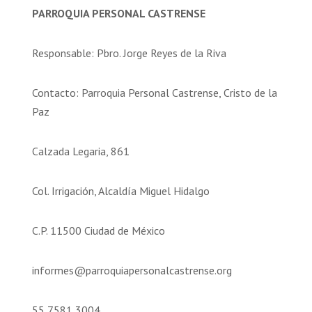
PARROQUIA PERSONAL CASTRENSE
Responsable: Pbro. Jorge Reyes de la Riva
Contacto: Parroquia Personal Castrense, Cristo de la
Paz
Calzada Legaria, 861
Col. Irrigación, Alcaldía Miguel Hidalgo
C.P. 11500 Ciudad de México
informes@parroquiapersonalcastrense.org
55 7581 3004