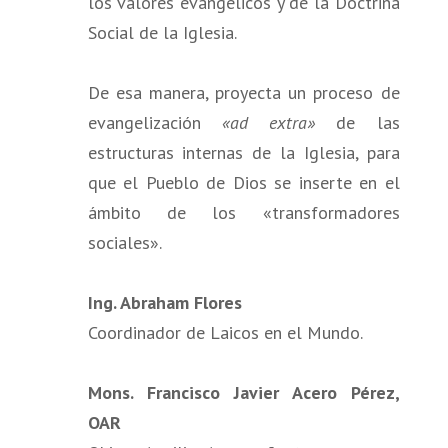
los valores evangélicos y de la Doctrina
Social de la Iglesia.
De esa manera, proyecta un proceso de
evangelización
«ad extra»
de las
estructuras internas de la Iglesia, para
que el Pueblo de Dios se inserte en el
ámbito de los «transformadores
sociales».
Ing. Abraham Flores
Coordinador de Laicos en el Mundo.
Mons. Francisco Javier Acero Pérez,
OAR