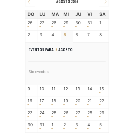
AGOSTO 2026
DO
LU
MA
MI
JU
VI
SA
26
27
28
29
30
31
1
2
3
4
5
6
7
8
EVENTOS PARA
5
AGOSTO
Sin eventos
9
10
11
12
13
14
15
16
17
18
19
20
21
22
23
24
25
26
27
28
29
30
31
1
2
3
4
5