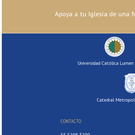
Apoya a tu Iglesia de una f
Universidad Católica Lumen
Catedral Metropol
CONTACTO
55 5208 3200