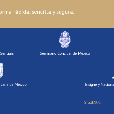
orma rápida, sencilla y segura.
 Gentium
Seminario Conciliar de México
itana de México
Insigne y Nacion
SÍGUENOS