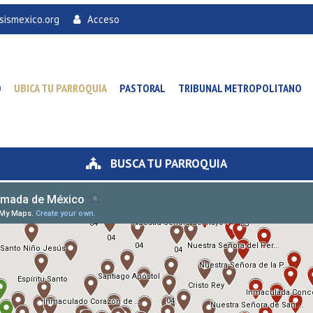
sismexico.org
Acceso
O
UBICA TU PARROQUIA
PASTORAL
TRIBUNAL METROPOLITANO
BUSCA TU PARROQUIA