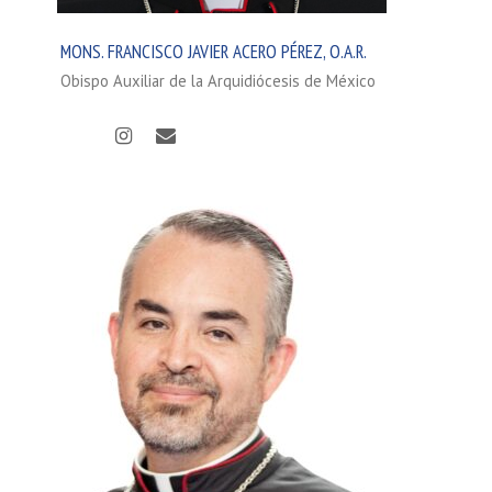
MONS. FRANCISCO JAVIER ACERO PÉREZ, O.A.R.
Obispo Auxiliar de la Arquidiócesis de México
Twitter
Instagram
Correo
electrónico