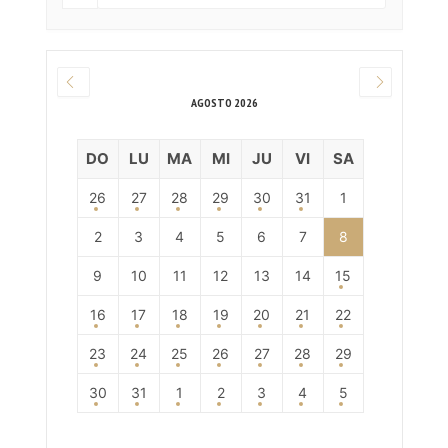
AGOSTO 2026
DO
LU
MA
MI
JU
VI
SA
26
27
28
29
30
31
1
2
3
4
5
6
7
8
9
10
11
12
13
14
15
16
17
18
19
20
21
22
23
24
25
26
27
28
29
30
31
1
2
3
4
5