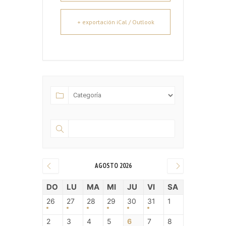
+ exportación iCal / Outlook
AGOSTO 2026
DO
LU
MA
MI
JU
VI
SA
26
27
28
29
30
31
1
2
3
4
5
6
7
8