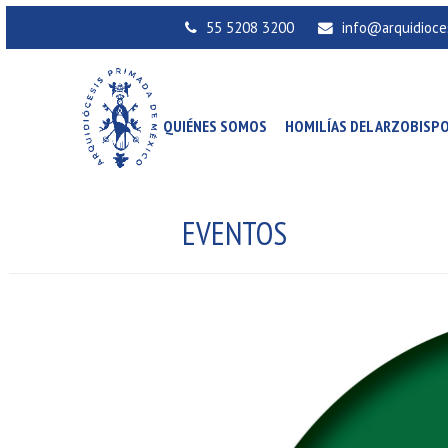
55 5208 3200
info@arquidioce
QUIÉNES SOMOS
HOMILÍAS DEL ARZOBISP
EVENTOS