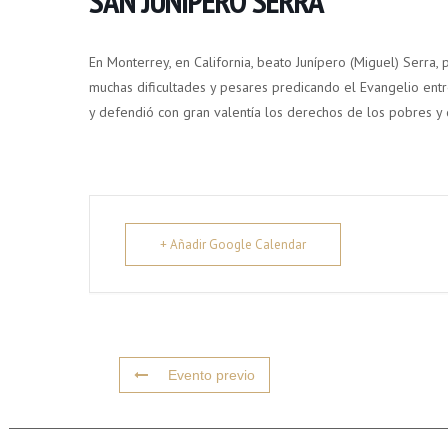
SAN JUNÍPERO SERRA
En Monterrey, en California, beato Junípero (Miguel) Serr
muchas dificultades y pesares predicando el Evangelio entre
y defendió con gran valentía los derechos de los pobres y 
+ Añadir Google Calendar
Evento previo