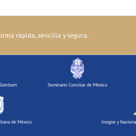
orma rápida, sencilla y segura.
 Gentium
Seminario Conciliar de México
itana de México
Insigne y Nacion