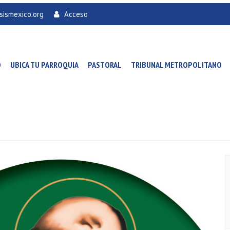
sismexico.org
Acceso
O
UBICA TU PARROQUIA
PASTORAL
TRIBUNAL METROPOLITANO