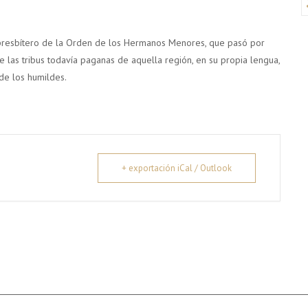
a, presbítero de la Orden de los Hermanos Menores, que pasó por
 las tribus todavía paganas de aquella región, en su propia lengua,
de los humildes.
+ exportación iCal / Outlook