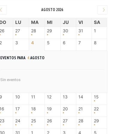
AGOSTO 2026
DO
LU
MA
MI
JU
VI
SA
26
27
28
29
30
31
1
2
3
4
5
6
7
8
EVENTOS PARA
4
AGOSTO
Sin eventos
9
10
11
12
13
14
15
16
17
18
19
20
21
22
23
24
25
26
27
28
29
30
31
1
2
3
4
5