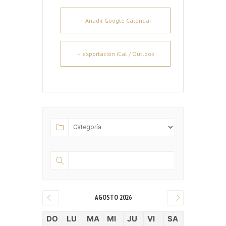
+ Añadir Google Calendar
+ exportación iCal / Outlook
AGOSTO 2026
DO
LU
MA
MI
JU
VI
SA