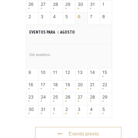
26
27
28
29
30
31
1
2
3
4
5
6
7
8
EVENTOS PARA
6
AGOSTO
Sin eventos
9
10
11
12
13
14
15
16
17
18
19
20
21
22
23
24
25
26
27
28
29
30
31
1
2
3
4
5
Evento previo