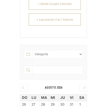
+ Añadir Google Calendar
+ exportación iCal / Outlook
AGOSTO 2026
DO
LU
MA
MI
JU
VI
SA
26
27
28
29
30
31
1