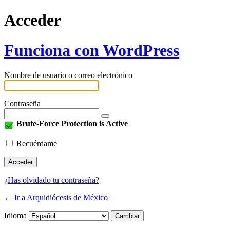
Acceder
Funciona con WordPress
Nombre de usuario o correo electrónico
Contraseña
Brute-Force Protection is Active
Recuérdame
¿Has olvidado tu contraseña?
← Ir a Arquidiócesis de México
Idioma