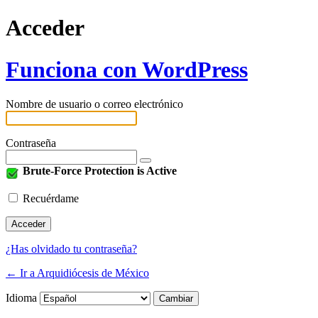
Acceder
Funciona con WordPress
Nombre de usuario o correo electrónico
Contraseña
Brute-Force Protection is Active
Recuérdame
¿Has olvidado tu contraseña?
← Ir a Arquidiócesis de México
Idioma