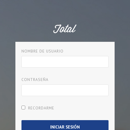
NOMBRE DE USUARIO
CONTRASEÑA
RECORDARME