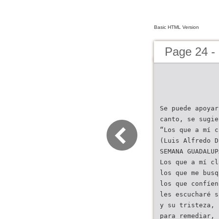
Basic HTML Version
Page 24 -
Se puede apoyar
canto, se sugie
“Los que a mí c
(Luis Alfredo D
SEMANA GUADALUP
Los que a mí cl
los que me busq
los que confíen
les escucharé s
y su tristeza,
para remediar,