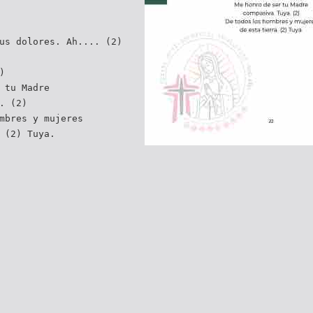
us dolores. Ah.... (2)
)
 tu Madre
. (2)
mbres y mujeres
 (2) Tuya.