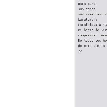
para curar
sus penas,
sus miserias, s
Laralarara
Laralalalara (3
Me honro de ser
compasiva. Tuya
De todos los ho
de esta tierra.
22