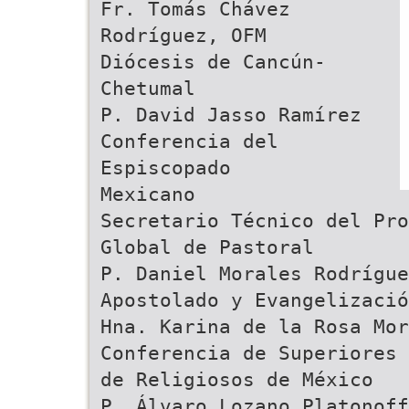
Fr. Tomás Chávez
Rodríguez, OFM
Diócesis de Cancún-
Chetumal
P. David Jasso Ramírez
Conferencia del
Espiscopado
Mexicano
Secretario Técnico del Pro
Global de Pastoral
P. Daniel Morales Rodrígue
Apostolado y Evangelizació
Hna. Karina de la Rosa Mor
Conferencia de Superiores 
de Religiosos de México
P. Álvaro Lozano Platonoff