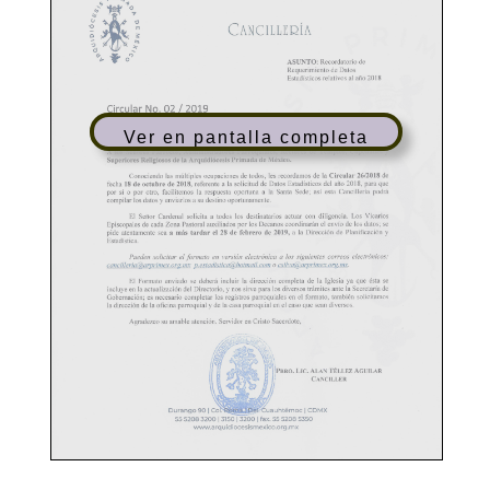
Ver en pantalla completa