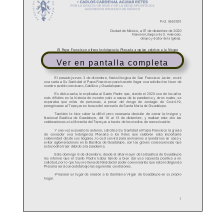
Ver en pantalla completa