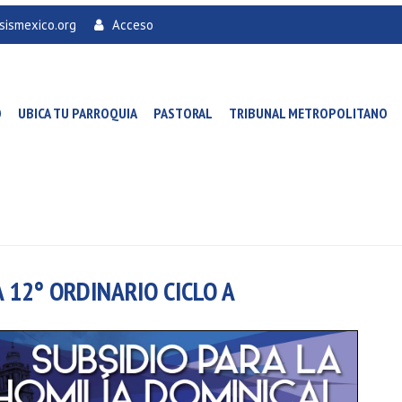
sismexico.org
Acceso
O
UBICA TU PARROQUIA
PASTORAL
TRIBUNAL METROPOLITANO
 12° ORDINARIO CICLO A