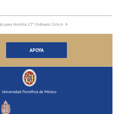
dio para Homilía 13º Ordinario Ciclo A
APOYA
Universidad Pontificia de México