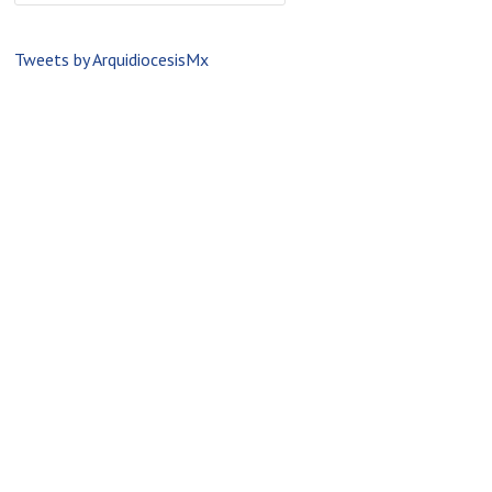
Tweets by ArquidiocesisMx