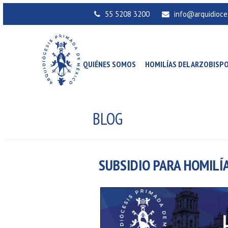
55 5208 3200
info@arquidioce
QUIÉNES SOMOS
HOMILÍAS DEL ARZOBISP
BLOG
SUBSIDIO PARA HOMILÍA