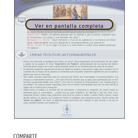
Ver en pantalla completa
COMPARTE