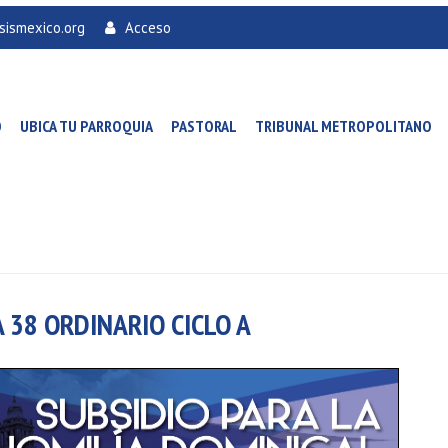
sismexico.org
Acceso
O
UBICA TU PARROQUIA
PASTORAL
TRIBUNAL METROPOLITANO
 38 ORDINARIO CICLO A