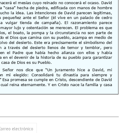
17 AGOSTO 2026
18 AGOSTO 2026
B. BARTOLOMÉ DÍAS LAUREL
SANTA ELENA DE
CONSTANTINOPLA
VER DETALLE
VER DETALLE
Correo electrónico