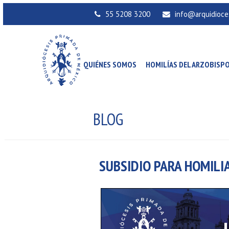
55 5208 3200
info@arquidioce
QUIÉNES SOMOS
HOMILÍAS DEL ARZOBISP
BLOG
SUBSIDIO PARA HOMILIA