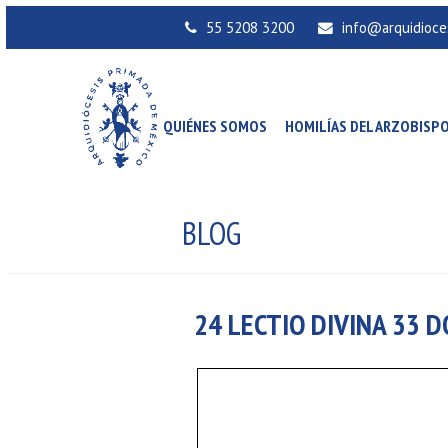
55 5208 3200
info@arquidioce
QUIÉNES SOMOS
HOMILÍAS DEL ARZOBISP
BLOG
24 LECTIO DIVINA 33 