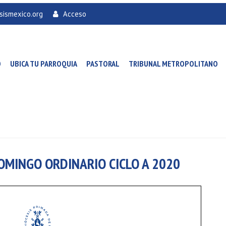
sismexico.org
Acceso
O
UBICA TU PARROQUIA
PASTORAL
TRIBUNAL METROPOLITANO
DOMINGO ORDINARIO CICLO A 2020