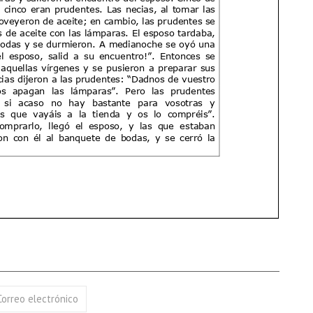
17 AGOSTO 2026
18 AGOSTO 2026
B. BARTOLOMÉ DÍAS LAUREL
SANTA ELENA DE
CONSTANTINOPLA
VER DETALLE
VER DETALLE
Correo electrónico