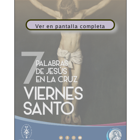
Ver en pantalla completa