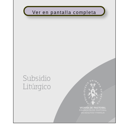
Ver en pantalla completa