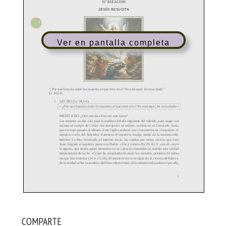
Ver en pantalla completa
COMPARTE