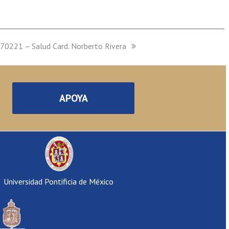
70221 – Salud Card. Norberto Rivera
APOYA
Universidad Pontificia de México