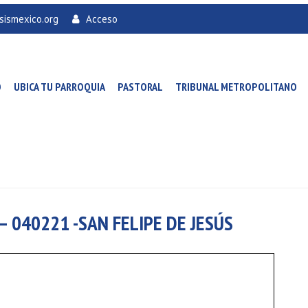
sismexico.org
Acceso
O
UBICA TU PARROQUIA
PASTORAL
TRIBUNAL METROPOLITANO
– 040221 -SAN FELIPE DE JESÚS