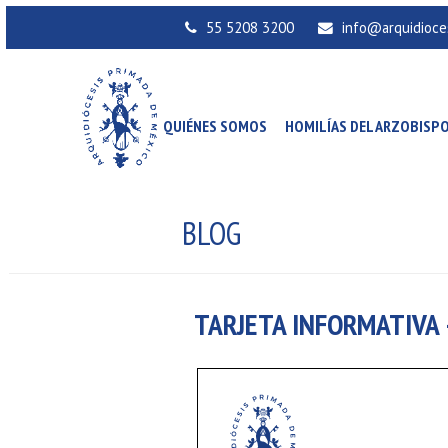
55 5208 3200
info@arquidioce
QUIÉNES SOMOS
HOMILÍAS DEL ARZOBISP
BLOG
TARJETA INFORMATIVA 