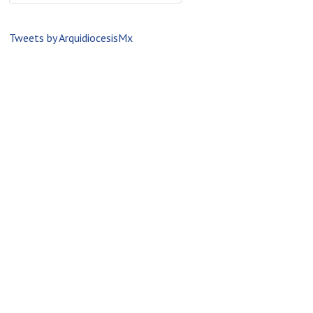
Tweets by ArquidiocesisMx