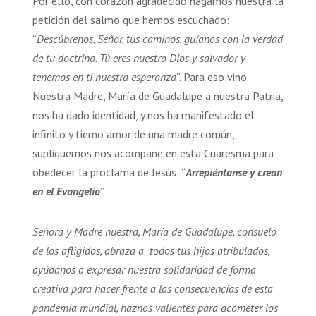
Por ello, con corazón agradecido hagamos nuestra la
petición del salmo que hemos escuchado:
“
Descúbrenos, Señor, tus caminos, guíanos con la verdad
de tu doctrina. Tú eres nuestro Dios y salvador y
tenemos en ti nuestra esperanza
”. Para eso vino
Nuestra Madre, María de Guadalupe a nuestra Patria,
nos ha dado identidad, y nos ha manifestado el
infinito y tierno amor de una madre común,
supliquemos nos acompañe en esta Cuaresma para
obedecer la proclama de Jesús: “
Arrepiéntanse y crean
en el Evangelio
”.
Señora y Madre nuestra, María de Guadalupe, consuelo
de los afligidos, abraza a todos tus hijos atribulados,
ayúdanos a expresar nuestra solidaridad de forma
creativa para hacer frente a las consecuencias de esta
pandemia mundial, haznos valientes para acometer los