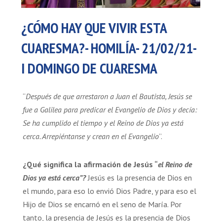
¿CÓMO HAY QUE VIVIR ESTA
CUARESMA?- HOMILÍA- 21/02/21-
I DOMINGO DE CUARESMA
“
Después de que arrestaron a Juan el Bautista, Jesús se
fue a Galilea para predicar el Evangelio de Dios y decía:
Se ha cumplido el tiempo y el Reino de Dios ya está
cerca. Arrepiéntanse y crean en el Evangelio
”.
¿Qué significa la afirmación de Jesús “
el Reino de
Dios ya está cerca”?
Jesús es la presencia de Dios en
el mundo, para eso lo envió Dios Padre, y para eso el
Hijo de Dios se encarnó en el seno de María. Por
tanto, la presencia de Jesús es la presencia de Dios