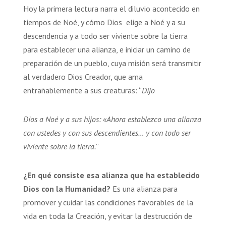
Hoy la primera lectura narra el diluvio acontecido en
tiempos de Noé, y cómo Dios elige a Noé y a su
descendencia y a todo ser viviente sobre la tierra
para establecer una alianza, e iniciar un camino de
preparación de un pueblo, cuya misión será transmitir
al verdadero Dios Creador, que ama
entrañablemente a sus creaturas: “
Dijo
Dios a Noé y a sus hijos: «Ahora establezco una alianza
con ustedes y con sus descendientes… y con todo ser
viviente sobre la tierra.
”
¿En qué consiste esa alianza que ha establecido
Dios con la Humanidad?
Es una alianza para
promover y cuidar las condiciones favorables de la
vida en toda la Creación, y evitar la destrucción de