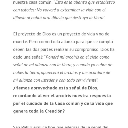
nuestra casa común: “
Esta es la alianza que establezco
con ustedes: No volveré a exterminar la vida con el
diluvio ni habrá otro diluvio que destruya la tierra
”.
El proyecto de Dios es un proyecto de vida y no de
muerte. Pero como toda alianza para que se cumpla
deben las dos partes realizar su compromiso. Dios ha
dado una señal: “
Pondré mi arcoíris en el cielo como
señal de mi alianza con la tierra, y cuando yo cubra de
nubes la tierra, aparecerá el arcoiris y me acordaré de
mi alianza con ustedes y con todo ser viviente
”.
¿Hemos aprovechado esta señal de Dios,
recordando al ver el arcoíris nuestra respuesta
por el cuidado de la Casa común y de la vida que
genera toda la Creación?
San Pablo explica hoy, que además de la señal del