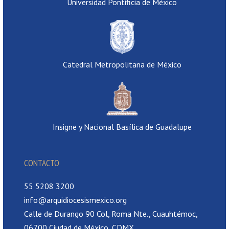
Universidad Pontificia de México
Catedral Metropolitana de México
Insigne y Nacional Basílica de Guadalupe
CONTACTO
55 5208 3200
info@arquidiocesismexico.org
Calle de Durango 90 Col, Roma Nte., Cuauhtémoc,
06700 Ciudad de México, CDMX