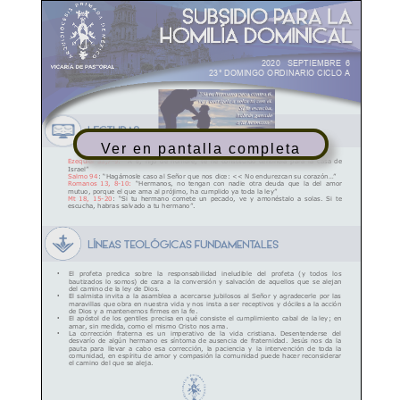
Ver en pantalla completa