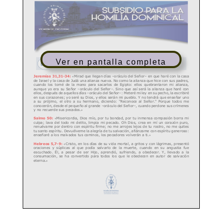
Ver en pantalla completa