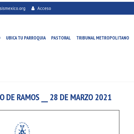
sismexico.org
Acceso
O
UBICA TU PARROQUIA
PASTORAL
TRIBUNAL METROPOLITANO
O DE RAMOS __ 28 DE MARZO 2021