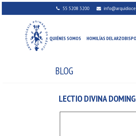
55 5208 3200
info@arquidioce
QUIÉNES SOMOS
HOMILÍAS DEL ARZOBISP
BLOG
LECTIO DIVINA DOMING