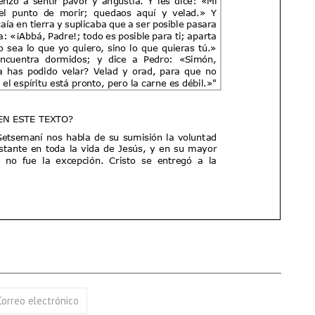
17 AGOSTO 2026
18 AGOSTO 2026
B. BARTOLOMÉ DÍAS LAUREL
SANTA ELENA DE
CONSTANTINOPLA
VER DETALLE
VER DETALLE
Correo electrónico