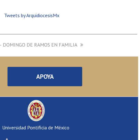
Tweets by ArquidiocesisMx
 – DOMINGO DE RAMOS EN FAMILIA
APOYA
Universidad Pontificia de México