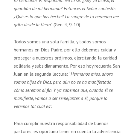
tu hermano? El respondió: No lo sé: ¿Soy yo acaso, el
guardián de mi hermano? Entonces el Señor contestó:
¿Qué es lo que has hecho? La sangre de tu hermano me
grita desde la tierra
” (Gen. 4, 9-10).
Todos somos una sola familia, y todos somos
hermanos en Dios Padre, por ello debemos cuidar y
proteger a nuestros prójimos, ejercitando la caridad
solidaria y subsidiariamente. Por eso hoy recuerda San
Juan en la segunda lectura: “
Hermanos míos, ahora
somos hijos de Dios, pero aún no se ha manifestado
cómo seremos al fin. Y ya sabemos que, cuando él se
manifieste, vamos a ser semejantes a él, porque lo
veremos tal cual es
”.
Para cumplir nuestra responsabilidad de buenos
pastores, es oportuno tener en cuenta la advertencia