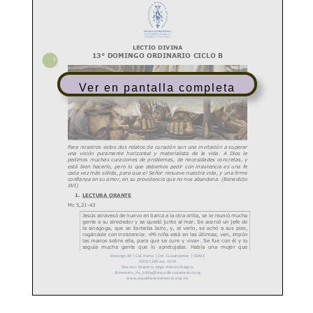
Ver en pantalla completa