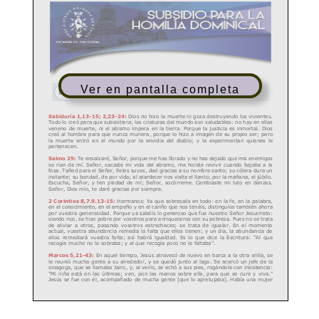
Ver en pantalla completa