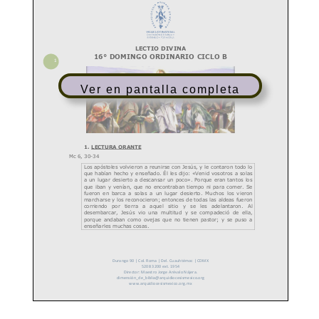
Ver en pantalla completa