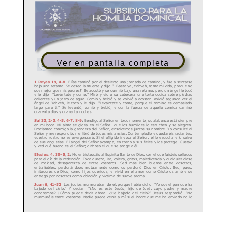
Ver en pantalla completa