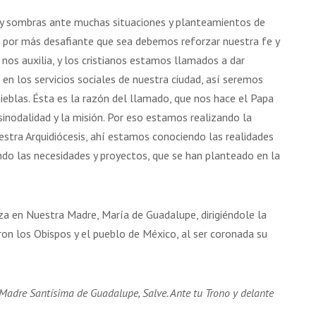
y sombras ante muchas situaciones y planteamientos de
d por más desafiante que sea debemos reforzar nuestra fe y
nos auxilia, y los cristianos estamos llamados a dar
 en los servicios sociales de nuestra ciudad, así seremos
ieblas. Ésta es la razón del llamado, que nos hace el Papa
a sinodalidad y la misión. Por eso estamos realizando la
uestra Arquidiócesis, ahí estamos conociendo las realidades
ndo las necesidades y proyectos, que se han planteado en la
a en Nuestra Madre, María de Guadalupe, dirigiéndole la
on los Obispos y el pueblo de México, al ser coronada su
 Madre Santísima de Guadalupe, Salve. Ante tu Trono y delante