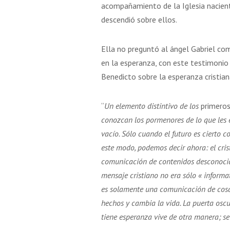
acompañamiento de la Iglesia naciente
descendió sobre ellos.
Ella no preguntó al ángel Gabriel com
en la esperanza, con este testimoni
Benedicto sobre la esperanza cristian
“
Un elemento distintivo de los
primero
conozcan los pormenores de lo que les e
vacío. Sólo cuando el futuro es cierto c
este modo, podemos decir ahora: el cri
comunicación de contenidos desconocido
mensaje cristiano no era sólo « informat
es solamente una comunicación de cosa
hechos y cambia la vida. La puerta oscur
tiene esperanza vive de otra manera; s