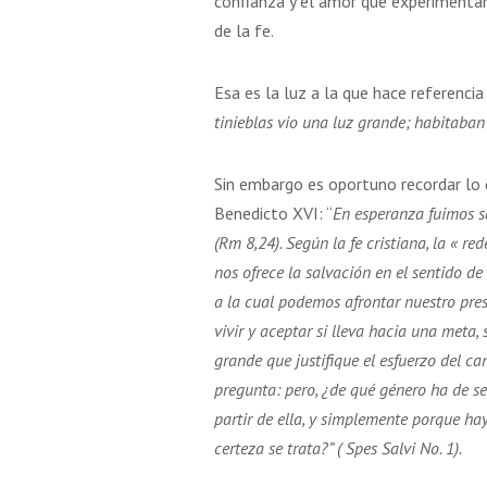
confianza y el amor que experimenta
de la fe.
Esa es la luz a la que hace referencia
tinieblas vio una luz grande; habitaban 
Sin embargo es oportuno recordar lo 
Benedicto XVI: “
En esperanza fuimos s
(Rm 8,24). Según la fe cristiana, la « r
nos ofrece la salvación en el sentido de
a la cual podemos afrontar nuestro pres
vivir y aceptar si lleva hacia una meta,
grande que justifique el esfuerzo del c
pregunta: pero, ¿de qué género ha de se
partir de ella, y simplemente porque ha
certeza se trata?” ( Spes Salvi No. 1).