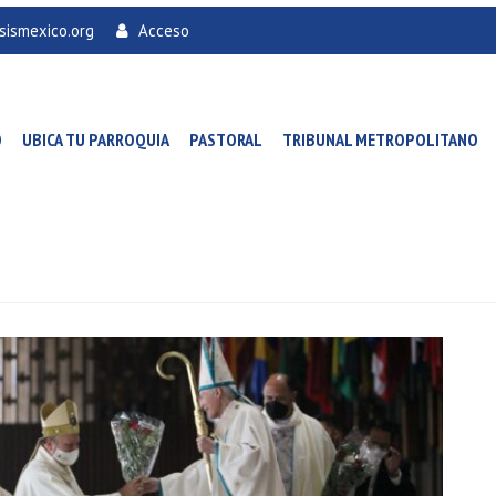
sismexico.org
Acceso
O
UBICA TU PARROQUIA
PASTORAL
TRIBUNAL METROPOLITANO