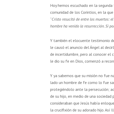
Hoy hemos escuchado en la segunda l
comunidad de los Corintios, en la qu
“
Cristo resucitó de entre los muertos: e
hombre ha venido la resurrección. Si po
Y también el elocuente testimonio de
le causó el anuncio del Ángel al decirl
de incertidumbre, pero al conocer el 
le dio su fe en Dios, comenzó a recorr
Y ya sabemos que su misión no fue nad
lado un hombre de fe como lo fue san 
protegiéndolo ante la persecución; a
de su hijo, en medio de una sociedad p
consideraban que Jesús había enloque
la crucifixión de su adorado hijo. Así