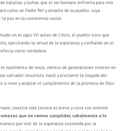
de batallas y luchas que el ser humano enfrenta para vivir
tará como un Padre fiel y amante de su pueblo, cuya
 la paz en la convivencia social.
mado en el siglo VII antes de Cristo, el pueblo tuvo que
o, ejercitando la virtud de la esperanza y confiando en el
rofecía como verdadera.
 el nacimiento de Jesús, cientos de generaciones vivieron en
as salvador. Jesucristo nació y proclamó la llegada del
có a creer y aceptar el cumplimiento de la promesa de Dios:
ano, nuestra vida terrena es breve y corre con enorme
promesas que no vemos cumplidas cabalmente a lo
manera que vivir de la esperanza sostenida por la