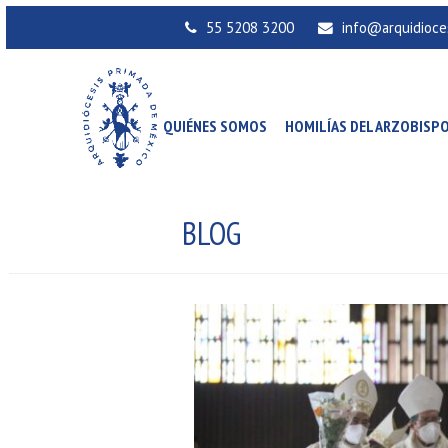
55 5208 3200
info@arquidioce
QUIÉNES SOMOS
HOMILÍAS DEL ARZOBISP
BLOG