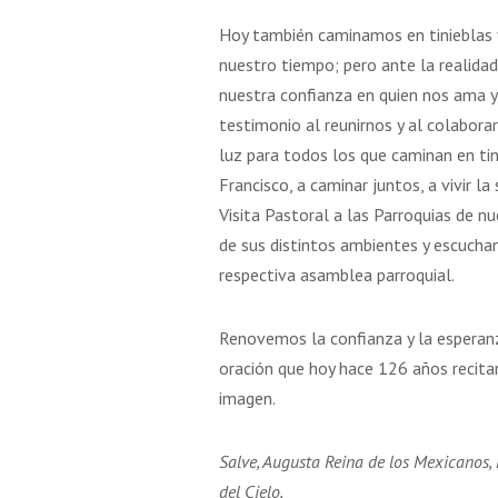
Hoy también caminamos en tinieblas 
nuestro tiempo; pero ante la realida
nuestra confianza en quien nos ama y 
testimonio al reunirnos y al colaborar
luz para todos los que caminan en tin
Francisco, a caminar juntos, a vivir l
Visita Pastoral a las Parroquias de n
de sus distintos ambientes y escucha
respectiva asamblea parroquial.
Renovemos la confianza y la esperanz
oración que hoy hace 126 años recitar
imagen.
Salve, Augusta Reina de los Mexicanos,
del Cielo,