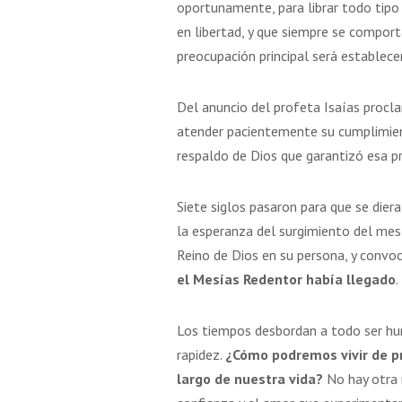
oportunamente, para librar todo tipo 
en libertad, y que siempre se compor
preocupación principal será establecer
Del anuncio del profeta Isaías procla
atender pacientemente su cumplimient
respaldo de Dios que garantizó esa p
Siete siglos pasaron para que se diera
la esperanza del surgimiento del mesí
Reino de Dios en su persona, y convo
el Mesías Redentor había llegado
.
Los tiempos desbordan a todo ser hum
rapidez.
¿Cómo podremos vivir de 
largo de nuestra vida?
No hay otra 