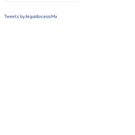
Tweets by ArquidiocesisMx