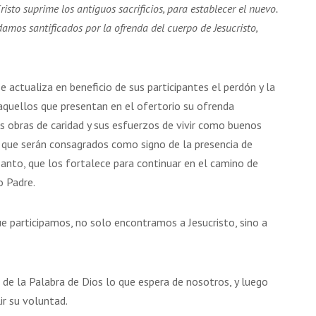
risto suprime los antiguos sacrificios, para establecer el nuevo.
damos santificados por la ofrenda del cuerpo de Jesucristo,
e actualiza en beneficio de sus participantes el perdón y la
 aquellos que presentan en el ofertorio su ofrenda
us obras de caridad y sus esfuerzos de vivir como buenos
no que serán consagrados como signo de la presencia de
u Santo, que los fortalece para continuar en el camino de
o Padre.
e participamos, no solo encontramos a Jesucristo, sino a
z de la Palabra de Dios lo que espera de nosotros, y luego
ir su voluntad.