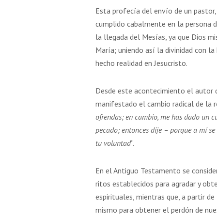
Esta profecía del envío de un pastor,
cumplido cabalmente en la persona de
la llegada del Mesías, ya que Dios m
María; uniendo así la divinidad con 
hecho realidad en Jesucristo.
Desde este acontecimiento el autor d
manifestado el cambio radical de la r
ofrendas; en cambio, me has dado un cue
pecado; entonces dije – porque a mí se r
tu voluntad
”.
En el Antiguo Testamento se consider
ritos establecidos para agradar y obt
espirituales, mientras que, a partir de
mismo para obtener el perdón de nues