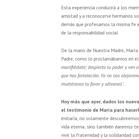
Esta experiencia conducirá a los mie
amistad y a reconocerse hermanos sol
demás que profesamos la misma fe en 
de la responsabilidad social.
De la mano de Nuestra Madre, María 
Padre, como lo proclamábamos en el 
manifiéstate; despierta tu poder y ven a
que has fortalecido. Ya no nos alejarem
muéstranos tu favor y sálvanos
”.
Hoy más que ayer, dados los nuevo
el testimonio de María para hacerl
imitarla, no solamente descubriremos 
vida eterna; sino también daremos te
vivir la fraternidad y la solidaridad