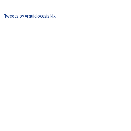
Tweets by ArquidiocesisMx