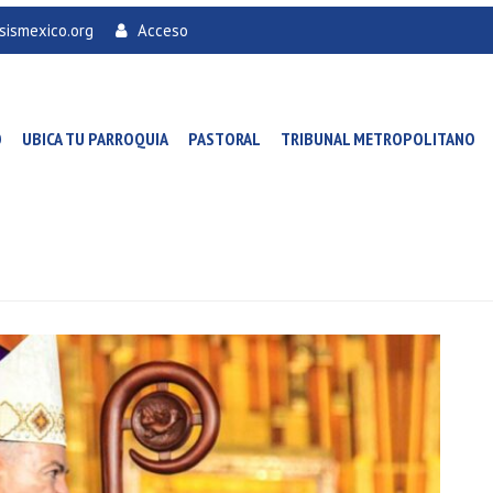
sismexico.org
Acceso
O
UBICA TU PARROQUIA
PASTORAL
TRIBUNAL METROPOLITANO