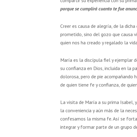
compartir su experiencia con su prima 
porque se cumplirá cuanto te fue anunc
Creer es causa de alegría, de la dich
prometido, sino del gozo que causa viv
quien nos ha creado y regalado la vida
María es la discípula fiel y ejemplar
su confianza en Dios, incluida en la
dolorosa, pero de pie acompañando ha
de quien tiene fe y confianza, de quie
La visita de María a su prima Isabel,
la conveniencia y aún más de la neces
confesamos la misma fe. Así se fortal
integrar y formar parte de un grupo de