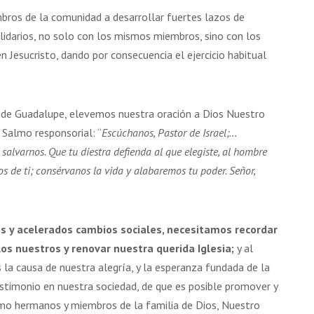
mbros de la comunidad a desarrollar fuertes lazos de
idarios, no solo con los mismos miembros, sino con los
Jesucristo, dando por consecuencia el ejercicio habitual
de Guadalupe, elevemos nuestra oración a Dios Nuestro
Salmo responsorial: “
Escúchanos, Pastor de Israel;…
 salvarnos. Que tu diestra defienda al que elegiste, al hombre
os de ti; consérvanos la vida y alabaremos tu poder. Señor,
s y acelerados cambios sociales, necesitamos recordar
os nuestros y renovar nuestra querida Iglesia;
y al
la causa de nuestra alegría, y la esperanza fundada de la
stimonio en nuestra sociedad, de que es posible promover y
 como hermanos y miembros de la familia de Dios, Nuestro