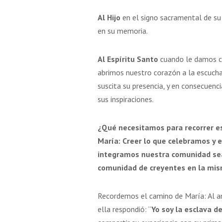
Al Hijo
en el signo sacramental de su
en su memoria.
Al Espíritu Santo
cuando le damos ca
abrimos nuestro corazón a la escucha
suscita su presencia, y en consecuenci
sus inspiraciones.
¿Qué necesitamos para recorrer e
María: Creer lo que celebramos y 
integramos nuestra comunidad sea l
comunidad de creyentes en la mis
Recordemos el camino de María: Al an
ella respondió: “
Yo soy la esclava d