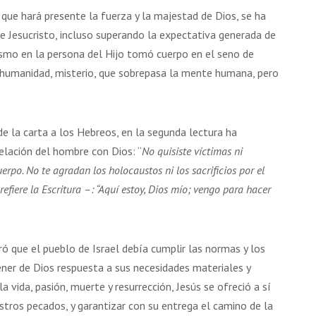
 que hará presente la fuerza y la majestad de Dios, se ha
 Jesucristo, incluso superando la expectativa generada de
ismo en la persona del Hijo tomó cuerpo en el seno de
la humanidad, misterio, que sobrepasa la mente humana, pero
e la carta a los Hebreos, en la segunda lectura ha
elación del hombre con Dios: “
No quisiste víctimas ni
rpo. No te agradan los holocaustos ni los sacrificios por el
efiere la Escritura –: “Aquí estoy, Dios mío; vengo para hacer
ó que el pueblo de Israel debía cumplir las normas y los
ener de Dios respuesta a sus necesidades materiales y
 la vida, pasión, muerte y resurrección, Jesús se ofreció a sí
tros pecados, y garantizar con su entrega el camino de la