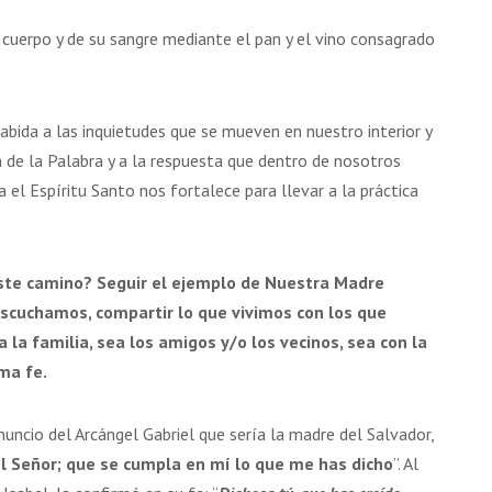
 cuerpo y de su sangre mediante el pan y el vino consagrado
bida a las inquietudes que se mueven en nuestro interior y
 de la Palabra y a la respuesta que dentro de nosotros
a el Espíritu Santo nos fortalece para llevar a la práctica
ste camino? Seguir el ejemplo de Nuestra Madre
escuchamos, compartir lo que vivimos con los que
a familia, sea los amigos y/o los vecinos, sea con la
ma fe.
uncio del Arcángel Gabriel que sería la madre del Salvador,
el Señor; que se cumpla en mí lo que me has dicho
”. Al