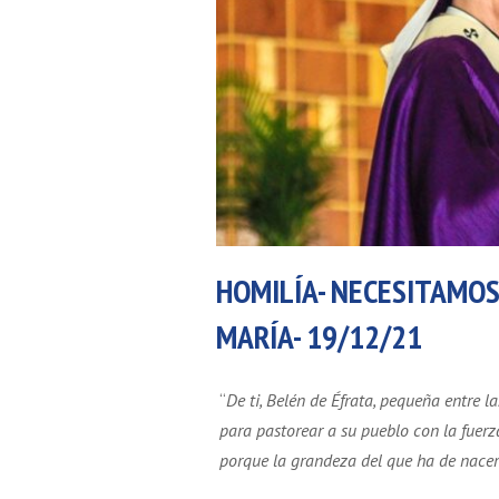
HOMILÍA- NECESITAMO
MARÍA- 19/12/21
“
De ti, Belén de Éfrata, pequeña entre la
para pastorear a su pueblo con la fuerza
porque la grandeza del que ha de nacer 