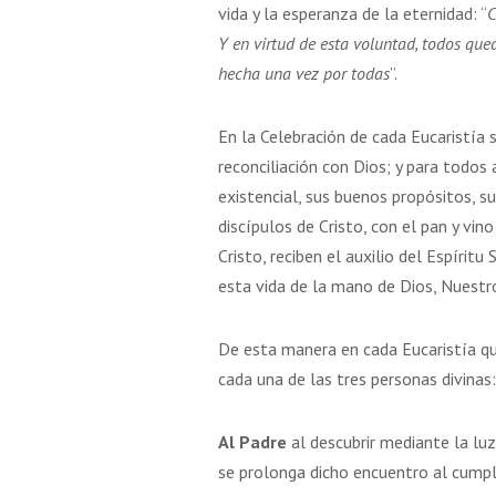
vida y la esperanza de la eternidad: “
C
Y en virtud de esta voluntad, todos que
hecha una vez por todas
”.
En la Celebración de cada Eucaristía s
reconciliación con Dios; y para todos
existencial, sus buenos propósitos, s
discípulos de Cristo, con el pan y vi
Cristo, reciben el auxilio del Espírit
esta vida de la mano de Dios, Nuestr
De esta manera en cada Eucaristía qu
cada una de las tres personas divinas:
Al Padre
al descubrir mediante la lu
se prolonga dicho encuentro al cumpl