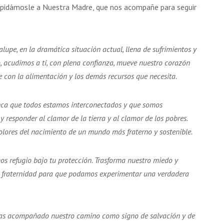
o pidámosle a Nuestra Madre, que nos acompañe para seguir
upe, en la dramática situación actual, llena de sufrimientos y
 acudimos a ti, con plena confianza, mueve nuestro corazón
con la alimentación y los demás recursos que necesita.
ca que todos estamos interconectados y que somos
 responder al clamor de la tierra y al clamor de los pobres.
olores del nacimiento de un mundo más fraterno y sostenible.
s refugio bajo tu protección. Trasforma nuestro miedo y
y fraternidad para que podamos experimentar una verdadera
as acompañado nuestro camino como signo de salvación y de