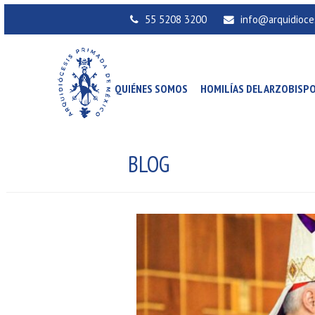
55 5208 3200
info@arquidioce
QUIÉNES SOMOS
HOMILÍAS DEL ARZOBISP
BLOG