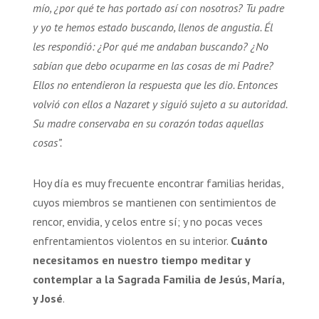
mío, ¿por qué te has portado así con nosotros? Tu padre
y yo te hemos estado buscando, llenos de angustia. Él
les respondió: ¿Por qué me andaban buscando? ¿No
sabían que debo ocuparme en las cosas de mi Padre?
Ellos no entendieron la respuesta que les dio. Entonces
volvió con ellos a Nazaret y siguió sujeto a su autoridad.
Su madre conservaba en su corazón todas aquellas
cosas”.
Hoy día es muy frecuente encontrar familias heridas,
cuyos miembros se mantienen con sentimientos de
rencor, envidia, y celos entre sí; y no pocas veces
enfrentamientos violentos en su interior.
Cuánto
necesitamos en nuestro tiempo meditar y
contemplar a la Sagrada Familia de Jesús, María,
y José
.