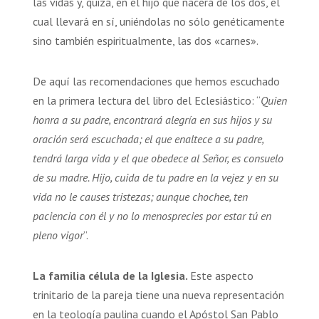
las vidas y, quizá, en el hijo que nacerá de los dos, el
cual llevará en sí, uniéndolas no sólo genéticamente
sino también espiritualmente, las dos «carnes».
De aquí las recomendaciones que hemos escuchado
en la primera lectura del libro del Eclesiástico: “
Quien
honra a su padre, encontrará alegría en sus hijos y su
oración será escuchada; el que enaltece a su padre,
tendrá larga vida y el que obedece al Señor, es consuelo
de su madre. Hijo, cuida de tu padre en la vejez y en su
vida no le causes tristezas; aunque chochee, ten
paciencia con él y no lo menosprecies por estar tú en
pleno vigor
”.
La familia célula de la Iglesia.
Este aspecto
trinitario de la pareja tiene una nueva representación
en la teología paulina cuando el Apóstol San Pablo