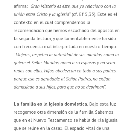
afirma: “
Gran Misterio es éste, que yo relaciono con la
unión entre Cristo y la Iglesia
” (cf. Ef 5,33). Éste es el
contexto en el cual comprendemos la
recomendación que hemos escuchado del apóstol en
la segunda lectura, y que lamentablemente ha sido
con frecuencia mal interpretada en nuestro tiempo:
“
Mujeres, respeten la autoridad de sus maridos, como lo
quiere el Señor. Maridos, amen a su esposas y no sean
rudos con ellas. Hijos, obedezcan en todo a sus padres,
porque eso es agradable al Señor. Padres, no exijan
demasiado a sus hijos, para que no se depriman
”.
La familia es la Iglesia doméstica.
Bajo esta luz
recogemos otra dimensión de la familia. Sabemos
que en el Nuevo Testamento se habla de «la iglesia
que se reúne en la casa». El espacio vital de una