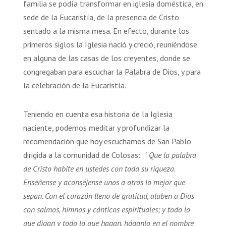
familia se podía transformar en iglesia doméstica, en
sede de la Eucaristía, de la presencia de Cristo
sentado a la misma mesa. En efecto, durante los
primeros siglos la Iglesia nació y creció, reuniéndose
en alguna de las casas de los creyentes, donde se
congregaban para escuchar la Palabra de Dios, y para
la celebración de la Eucaristía.
Teniendo en cuenta esa historia de la Iglesia
naciente, podemos meditar y profundizar la
recomendación que hoy escuchamos de San Pablo
dirigida a la comunidad de Colosas: “
Que la palabra
de Cristo habite en ustedes con toda su riqueza.
Enséñense y aconséjense unos a otros lo mejor que
sepan. Con el corazón lleno de gratitud, alaben a Dios
con salmos, himnos y cánticos espirituales; y todo lo
que digan y todo lo que hagan, háganlo en el nombre