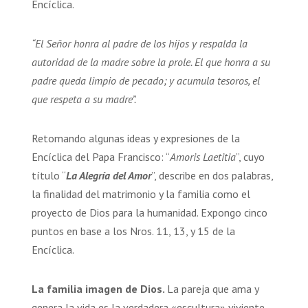
Encíclica.
“El Señor honra al padre de los hijos y respalda la
autoridad de la madre sobre la prole. El que honra a su
padre queda limpio de pecado; y acumula tesoros, el
que respeta a su madre”.
Retomando algunas ideas y expresiones de la
Encíclica del Papa Francisco: “
Amoris Laetitia
”, cuyo
título “
La Alegría del Amor
”, describe en dos palabras,
la finalidad del matrimonio y la familia como el
proyecto de Dios para la humanidad. Expongo cinco
puntos en base a los Nros. 11, 13, y 15 de la
Encíclica.
La familia imagen de Dios.
La pareja que ama y
genera la vida es la verdadera «escultura» viviente —