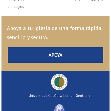
contagios
Apoya a tu Iglesia de una forma rápida,
sencilla y segura.
APOYA
Universidad Católica Lumen Gentium