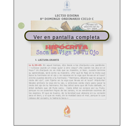
Ver en pantalla completa