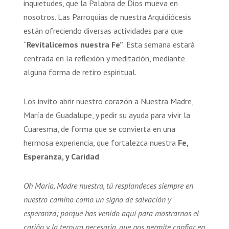
inquietudes, que la Palabra de Dios mueva en
nosotros. Las Parroquias de nuestra Arquidiócesis
están ofreciendo diversas actividades para que
“
Revitalicemos nuestra Fe”
. Esta semana estará
centrada en la reflexión y meditación, mediante
alguna forma de retiro espiritual.
Los invito abrir nuestro corazón a Nuestra Madre,
María de Guadalupe, y pedir su ayuda para vivir la
Cuaresma, de forma que se convierta en una
hermosa experiencia, que fortalezca nuestra
Fe,
Esperanza, y Caridad
.
Oh María, Madre nuestra, tú resplandeces siempre en
nuestro camino como un signo de salvación y
esperanza; porque has venido aquí para mostrarnos el
cariño y la ternura necesaria, que nos permite confiar en