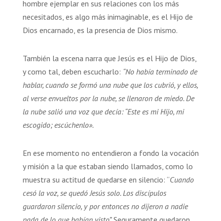
hombre ejemplar en sus relaciones con los más
necesitados, es algo más inimaginable, es el Hijo de
Dios encarnado, es la presencia de Dios mismo.
También la escena narra que Jesús es el Hijo de Dios,
y como tal, deben escucharlo:
“No había terminado de
hablar, cuando se formó una nube que los cubrió, y ellos,
al verse envueltos por la nube, se llenaron de miedo. De
la nube salió una voz que decía: “Este es mi Hijo, mi
escogido; escúchenlo».
En ese momento no entendieron a fondo la vocación
y misión a la que estaban siendo llamados, como lo
muestra su actitud de quedarse en silencio: “
Cuando
cesó la voz, se quedó Jesús solo. Los discípulos
guardaron silencio, y por entonces no dijeron a nadie
nada de lo que habían visto”.
Seguramente quedaron