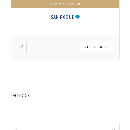
17 AGOSTO 2026
B. BARTOLOMÉ DÍAS LAUREL
VER DETALLE
FACEBOOK
Buscar