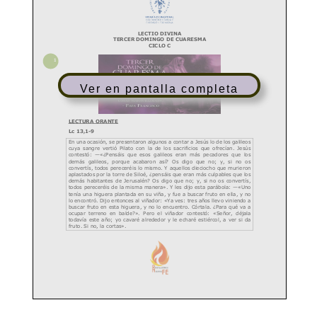
Ver en pantalla completa