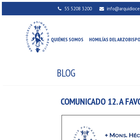
55 5208 3200
info@arquidioce
QUIÉNES SOMOS
HOMILÍAS DEL ARZOBISP
BLOG
COMUNICADO 12. A FAV