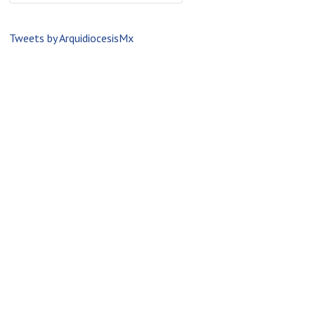
Tweets by ArquidiocesisMx