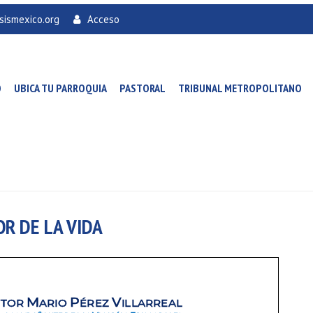
sismexico.org
Acceso
O
UBICA TU PARROQUIA
PASTORAL
TRIBUNAL METROPOLITANO
OR DE LA VIDA