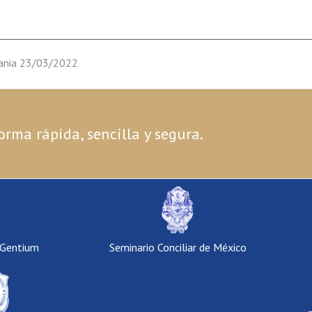
rania 23/03/2022
orma rápida, sencilla y segura.
 Gentium
Seminario Conciliar de México